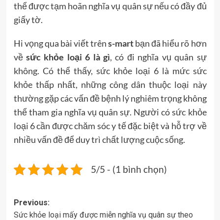
thể được tạm hoãn nghĩa vụ quân sự nếu có đầy đủ
giấy tờ.
Hi vọng qua bài viết trên
s-mart
bạn đã hiểu rõ hơn
về
sức khỏe loại 6 là gì
, có đi nghĩa vụ quân sự
không. Có thể thấy, sức khỏe loại 6 là mức sức
khỏe thấp nhất, những công dân thuộc loại này
thường gặp các vấn đề bệnh lý nghiêm trọng không
thể tham gia nghĩa vụ quân sự. Người có sức khỏe
loại 6 cần được chăm sóc y tế đặc biệt và hỗ trợ về
nhiều vấn đề để duy trì chất lượng cuộc sống.
5/5 - (1 bình chọn)
Post
Previous:
Sức khỏe loại mấy được miễn nghĩa vụ quân sự theo