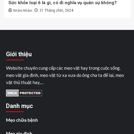
Sức khỏe loại 6 là gì, có đi nghĩa vụ quân sự không?
Nhâm Nhâm
21 Tháng chín, 2024
Giới thiệu
Website chuyên cung cấp các mẹo vặt hay trong cuộc sống.
mẹo vặt gia đình, mẹo vặt từ xa xưa do ông cha ta để lại, mẹo
vặt thủ thuật hay,…
Danh mục
Mẹo chữa bệnh
Mẹo gia đình