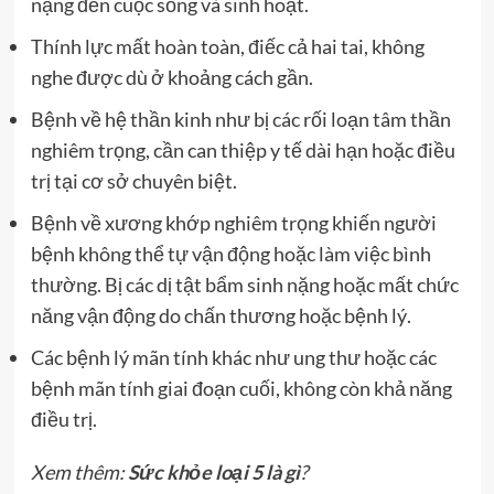
nặng đến cuộc sống và sinh hoạt.
Thính lực mất hoàn toàn, điếc cả hai tai, không
nghe được dù ở khoảng cách gần.
Bệnh về hệ thần kinh như bị các rối loạn tâm thần
nghiêm trọng, cần can thiệp y tế dài hạn hoặc điều
trị tại cơ sở chuyên biệt.
Bệnh về xương khớp nghiêm trọng khiến người
bệnh không thể tự vận động hoặc làm việc bình
thường. Bị các dị tật bẩm sinh nặng hoặc mất chức
năng vận động do chấn thương hoặc bệnh lý.
Các bệnh lý mãn tính khác như ung thư hoặc các
bệnh mãn tính giai đoạn cuối, không còn khả năng
điều trị.
Xem thêm:
Sức khỏe loại 5 là gì
?