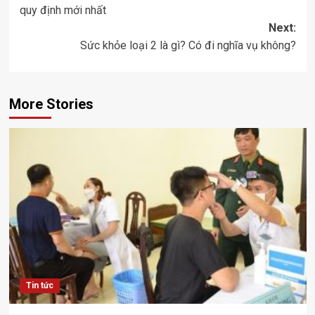
navigation
quy định mới nhất
Next:
Sức khỏe loại 2 là gì? Có đi nghĩa vụ không?
More Stories
Tin tức