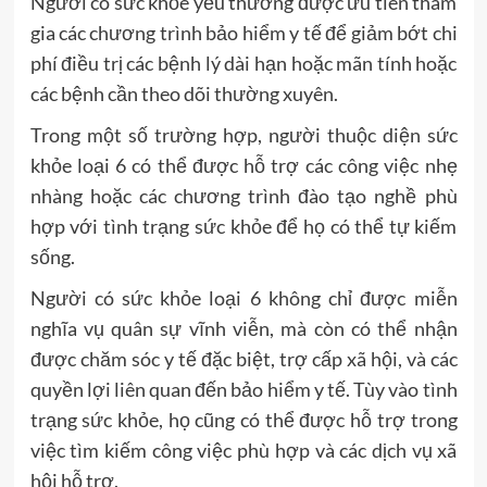
Người có sức khỏe yếu thường được ưu tiên tham
gia các chương trình bảo hiểm y tế để giảm bớt chi
phí điều trị các bệnh lý dài hạn hoặc mãn tính hoặc
các bệnh cần theo dõi thường xuyên.
Trong một số trường hợp, người thuộc diện sức
khỏe loại 6 có thể được hỗ trợ các công việc nhẹ
nhàng hoặc các chương trình đào tạo nghề phù
hợp với tình trạng sức khỏe để họ có thể tự kiếm
sống.
Người có sức khỏe loại 6 không chỉ được miễn
nghĩa vụ quân sự vĩnh viễn, mà còn có thể nhận
được chăm sóc y tế đặc biệt, trợ cấp xã hội, và các
quyền lợi liên quan đến bảo hiểm y tế. Tùy vào tình
trạng sức khỏe, họ cũng có thể được hỗ trợ trong
việc tìm kiếm công việc phù hợp và các dịch vụ xã
hội hỗ trợ.