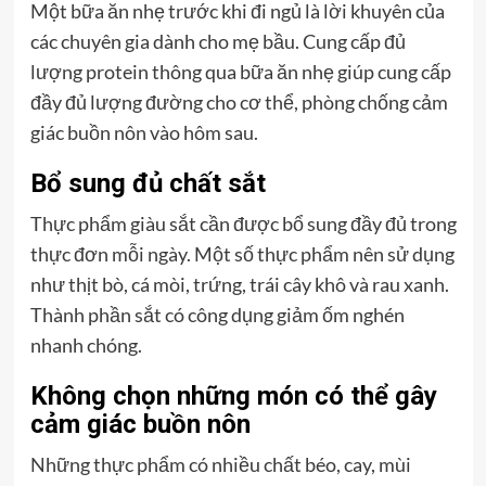
Một bữa ăn nhẹ trước khi đi ngủ là lời khuyên của
các chuyên gia dành cho mẹ bầu. Cung cấp đủ
lượng protein thông qua bữa ăn nhẹ giúp cung cấp
đầy đủ lượng đường cho cơ thể, phòng chống cảm
giác buồn nôn vào hôm sau.
Bổ sung đủ chất sắt
Thực phẩm giàu sắt cần được bổ sung đầy đủ trong
thực đơn mỗi ngày. Một số thực phẩm nên sử dụng
như thịt bò, cá mòi, trứng, trái cây khô và rau xanh.
Thành phần sắt có công dụng giảm ốm nghén
nhanh chóng.
Không chọn những món có thể gây
cảm giác buồn nôn
Những thực phẩm có nhiều chất béo, cay, mùi