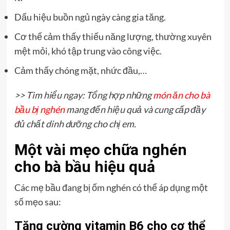
Dấu hiệu buồn ngủ ngày càng gia tăng.
Cơ thể cảm thấy thiếu năng lượng, thường xuyên
mệt mỏi, khó tập trung vào công việc.
Cảm thấy chóng mặt, nhức đầu,…
>> Tìm hiểu ngay: Tổng hợp những
món ăn cho bà
bầu bị nghén
mang đến hiệu quả và cung cấp đầy
đủ chất dinh dưỡng cho chị em.
Một vài mẹo chữa nghén
cho bà bầu hiệu quả
Các mẹ bầu đang bị ốm nghén có thể áp dụng một
số mẹo sau:
Tăng cường vitamin B6 cho cơ thể