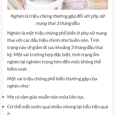
Nghén là triệu chứng thường gặp đối với phụ nữ
mang thai 3 tháng đầu
Nghén là một triệu chứng phổ biến ở phụ nữ mang
thai với các dấu hiệu chính như buồn nôn. Tình
trạng này sẽ giảm đi sau khoảng 3 tháng đầu thai
kỳ. Một vài trường hợp đặc biệt, tình trạng ốm
nghén lại nghiêm trọng hơn đến mức không thể
kiểm soát.
Một vài triệu chứng phổ biến thường gặp của
nghén như:
Mẹ có cảm giác muốn nôn mửa liên tục.
Cơ thể mất nước quá nhiều nhưng lại tiểu tiện quá
ít.