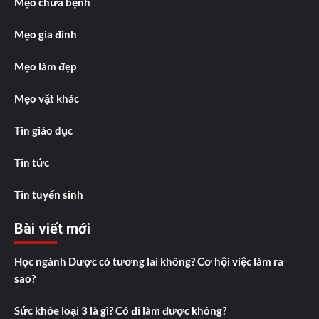
Mẹo chữa bệnh
Mẹo gia đình
Mẹo làm đẹp
Mẹo vặt khác
Tin giáo dục
Tin tức
Tin tuyển sinh
Bài viết mới
Học ngành Dược có tương lai không? Cơ hội việc làm ra
sao?
Sức khỏe loại 3 là gì? Có đi làm được không?