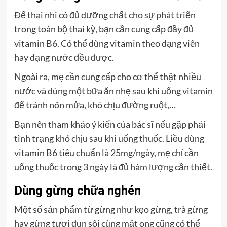
Để thai nhi có đủ dưỡng chất cho sự phát triển
trong toàn bộ thai kỳ, bạn cần cung cấp đầy đủ
vitamin B6. Có thể dùng vitamin theo dạng viên
hay dạng nước đều được.
Ngoài ra, mẹ cần cung cấp cho cơ thể thật nhiều
nước và dùng một bữa ăn nhẹ sau khi uống vitamin
để tránh nôn mửa, khó chịu đường ruột,…
Bạn nên tham khảo ý kiến của bác sĩ nếu gặp phải
tình trạng khó chịu sau khi uống thuốc. Liều dùng
vitamin B6 tiêu chuẩn là 25mg/ngày, mẹ chỉ cần
uống thuốc trong 3 ngày là đủ hàm lượng cần thiết.
Dùng gừng chữa nghén
Một số sản phẩm từ gừng như kẹo gừng, trà gừng
hay gừng tươi đun sôi cùng mật ong cũng có thể