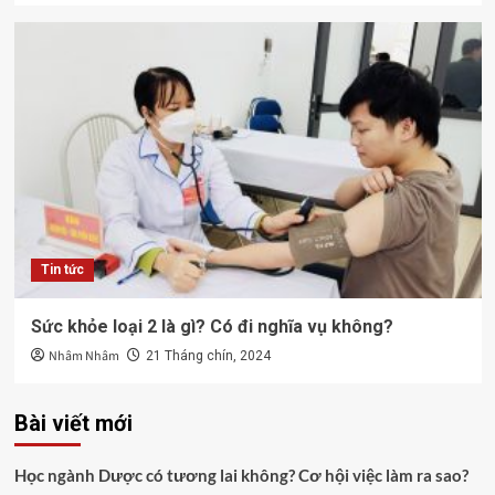
Tin tức
Sức khỏe loại 2 là gì? Có đi nghĩa vụ không?
Nhâm Nhâm
21 Tháng chín, 2024
Bài viết mới
Học ngành Dược có tương lai không? Cơ hội việc làm ra sao?