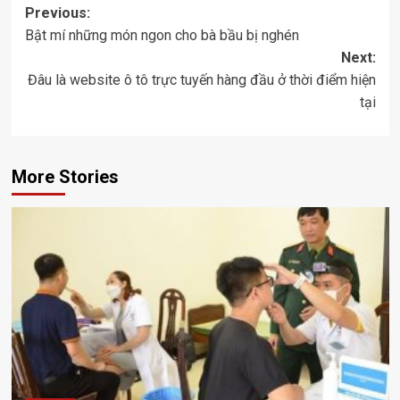
Post
Previous:
Bật mí những món ngon cho bà bầu bị nghén
navigation
Next:
Đâu là website ô tô trực tuyến hàng đầu ở thời điểm hiện
tại
More Stories