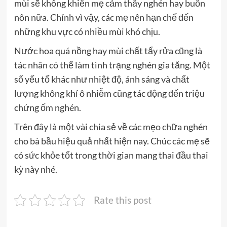
mùi sẽ không khiến mẹ cảm thấy nghén hay buồn
nôn nữa. Chính vì vậy, các mẹ nên hạn chế đến
những khu vực có nhiều mùi khó chịu.
Nước hoa quá nồng hay mùi chất tẩy rửa cũng là
tác nhân có thể làm tình trạng nghén gia tăng. Một
số yếu tố khác như nhiệt độ, ánh sáng và chất
lượng không khí ô nhiễm cũng tác động đến triệu
chứng ốm nghén.
Trên đây là một vài chia sẻ về các mẹo chữa nghén
cho bà bầu hiệu quả nhất hiện nay. Chúc các mẹ sẽ
có sức khỏe tốt trong thời gian mang thai đầu thai
kỳ này nhé.
Rate this post