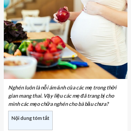
Nghén luôn là nỗi ám ảnh của các mẹ trong thời
gian mang thai. Vậy liệu các mẹ đã trang bị cho
mình các mẹo chữa nghén cho bà bầu chưa?
Nội dung tóm tắt