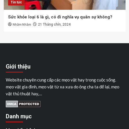
Tin tức
Sức khỏe loại 6 là gì, có đi nghĩa vụ quân sự không?
Nhâm Nhâm
21 Tháng chín, 2024
Giới thiệu
Website chuyên cung cấp các mẹo vặt hay trong cuộc sống.
mẹo vặt gia đình, mẹo vặt từ xa xưa do ông cha ta để lại, mẹo
vặt thủ thuật hay,…
Danh mục