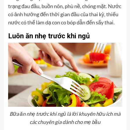
trạng đau đầu, buồn nôn, phù nề, chóng mặt. Nước
có ảnh hưởng đến thời gian đầu của thai kỳ, thiếu
nước có thể làm dạ con co bóp dẫn đến sẩy thai.
Luôn ăn nhẹ trước khi ngủ
Bữa ăn nhẹ trước khi ngủ là lời khuyên hữu ích mà
các chuyên gia dành cho mẹ bầu