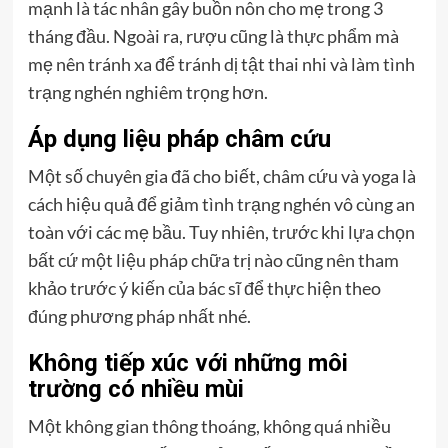
mạnh là tác nhân gây buồn nôn cho mẹ trong 3
tháng đầu. Ngoài ra, rượu cũng là thực phẩm mà
mẹ nên tránh xa để tránh dị tật thai nhi và làm tình
trạng nghén nghiêm trọng hơn.
Áp dụng liệu pháp châm cứu
Một số chuyên gia đã cho biết, châm cứu và yoga là
cách hiệu quả để giảm tình trạng nghén vô cùng an
toàn với các mẹ bầu. Tuy nhiên, trước khi lựa chọn
bất cứ một liệu pháp chữa trị nào cũng nên tham
khảo trước ý kiến của bác sĩ để thực hiện theo
đúng phương pháp nhất nhé.
Không tiếp xúc với những môi
trường có nhiều mùi
Một không gian thông thoáng, không quá nhiều