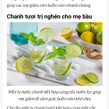
giúp các mẹ giảm cơn buồn nôn nhanh chóng.
Chanh tươi trị nghén cho mẹ bầu
Một ly nước chanh kết hợp cùng cốc nước lọc giúp
mẹ giảm đi cảm giác buồn nôn khó chịu
Chỉ cần một ly chanh tươi kết hợp cùng một cốc