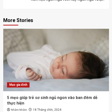
More Stories
Mẹo gia đình
5 mẹo giúp trẻ sơ sinh ngủ ngon vào ban đêm dễ
thực hiện
Nhâm Nhâm
18 Tháng chín, 2024