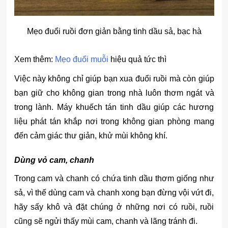
Mẹo đuổi ruồi đơn giản bằng tinh dầu sả, bạc hà
Xem thêm:
Mẹo đuổi muỗi
hiệu quả tức thì
Việc này không chỉ giúp bạn xua đuổi ruồi mà còn giúp
bạn giữ cho không gian trong nhà luôn thơm ngát và
trong lành. Máy khuếch tán tinh dầu giúp các hương
liệu phát tán khắp nơi trong không gian phòng mang
đến cảm giác thư giản, khử mùi không khí.
Dùng vỏ cam, chanh
Trong cam và chanh có chứa tinh dầu thơm giống như
sả, vì thế dùng cam và chanh xong bạn đừng vội vứt đi,
hãy sấy khô và đặt chúng ở những nơi có ruồi, ruồi
cũng sẽ ngửi thấy mùi cam, chanh và lãng tránh đi.