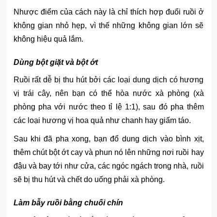
Nhược điểm của cách này là chỉ thích hợp đuổi ruồi ở
không gian nhỏ hẹp, vì thế những không gian lớn sẽ
không hiệu quả lắm.
Dùng bột giặt và bột ớt
Ruồi rất dễ bị thu hút bởi các loại dung dịch có hương
vị trái cây, nên bạn có thể hòa nước xà phòng (xà
phòng pha với nước theo tỉ lệ 1:1), sau đó pha thêm
các loại hương vị hoa quả như chanh hay giấm táo.
Sau khi đã pha xong, bạn đổ dung dịch vào bình xịt,
thêm chút bột ớt cay và phun nó lên những nơi ruồi hay
đậu và bay tới như cửa, các ngóc ngách trong nhà, ruồi
sẽ bị thu hút và chết do uống phải xà phòng.
Làm bẫy ruồi bằng chuối chín