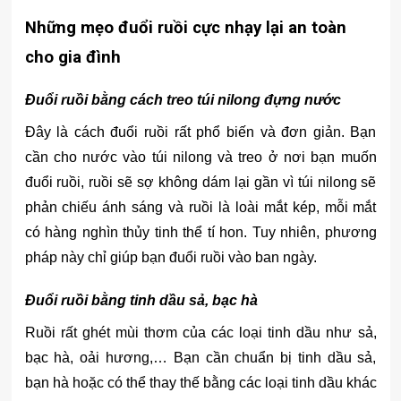
Những mẹo đuổi ruồi cực nhạy lại an toàn
cho gia đình
Đuổi ruồi bằng cách treo túi nilong đựng nước
Đây là cách đuổi ruồi rất phổ biến và đơn giản. Bạn
cần cho nước vào túi nilong và treo ở nơi bạn muốn
đuổi ruồi, ruồi sẽ sợ không dám lại gần vì túi nilong sẽ
phản chiếu ánh sáng và ruồi là loài mắt kép, mỗi mắt
có hàng nghìn thủy tinh thể tí hon. Tuy nhiên, phương
pháp này chỉ giúp bạn đuổi ruồi vào ban ngày.
Đuổi ruồi bằng tinh dầu sả, bạc hà
Ruồi rất ghét mùi thơm của các loại tinh dầu như sả,
bạc hà, oải hương,… Bạn cần chuẩn bị tinh dầu sả,
bạn hà hoặc có thể thay thế bằng các loại tinh dầu khác