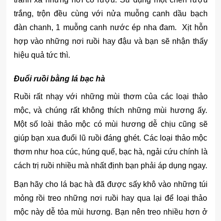
trắng, trộn đều cùng với nửa muỗng canh dầu bạch
đàn chanh, 1 muỗng canh nước ép nha đam. Xịt hỗn
hợp vào những nơi ruồi hay đậu và bạn sẽ nhận thấy
hiệu quả tức thì.
Đuổi ruồi bằng lá bạc hà
Ruồi rất nhạy với những mùi thơm của các loại thảo
mộc, và chúng rất không thích những mùi hương ấy.
Một số loài thảo mộc có mùi hương dễ chịu cũng sẽ
giúp bạn xua đuổi lũ ruồi đáng ghét. Các loại thảo mộc
thơm như hoa cúc, húng quế, bạc hà, ngải cứu chính là
cách trị ruồi nhiều mà nhất định bạn phải áp dụng ngay.
Bạn hãy cho lá bạc hà đã được sấy khô vào những túi
mỏng rồi treo những nơi ruồi hay qua lại để loại thảo
mộc này dễ tỏa mùi hương. Bạn nên treo nhiều hơn ở