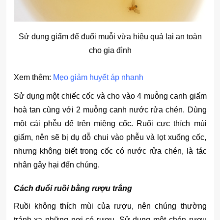
Sử dụng giấm để đuổi muỗi vừa hiệu quả lại an toàn
cho gia đình
Xem thêm:
Mẹo giảm huyết áp nhanh
Sử dụng một chiếc cốc và cho vào 4 muỗng canh giấm
hoà tan cùng với 2 muỗng canh nước rửa chén. Dùng
một cái phễu để trên miệng cốc. Ruối cực thích mùi
giấm, nên sẽ bị dụ dỗ chui vào phễu và lọt xuống cốc,
nhưng không biết trong cốc có nước rửa chén, là tác
nhân gây hại đến chúng.
Cách đuổi ruồi bằng rượu trắng
Ruồi không thích mùi của rượu, nên chúng thường
tránh xa những nơi có rượu. Sử dụng một chén rượu