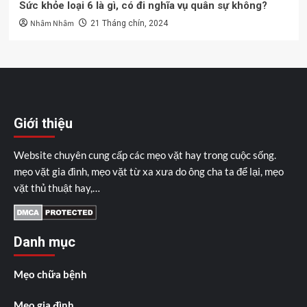
Sức khỏe loại 6 là gì, có đi nghĩa vụ quân sự không?
Nhâm Nhâm
21 Tháng chín, 2024
Giới thiệu
Website chuyên cung cấp các mẹo vặt hay trong cuộc sống.
mẹo vặt gia đình, mẹo vặt từ xa xưa do ông cha ta để lại, mẹo
vặt thủ thuật hay,…
Danh mục
Mẹo chữa bệnh
Mẹo gia đình