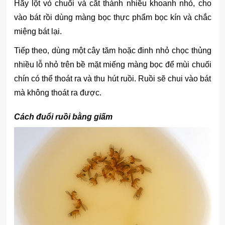
Hãy lột vỏ chuối và cắt thành nhiều khoanh nhỏ, cho
vào bát rồi dùng màng bọc thực phẩm bọc kín và chắc
miệng bát lại.
Tiếp theo, dùng một cây tăm hoặc đinh nhỏ chọc thủng
nhiều lỗ nhỏ trên bề mặt miếng màng bọc để mùi chuối
chín có thể thoát ra và thu hút ruồi. Ruồi sẽ chui vào bát
mà không thoát ra được.
Cách đuổi ruồi bằng giấm