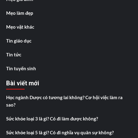
Mẹo làm đẹp
Mẹo vặt khác
Tin giáo dục
Tin tức
Tin tuyển sinh
Bài viết mới
Học ngành Dược có tương lai không? Cơ hội việc làm ra
sao?
Sức khỏe loại 3 là gì? Có đi làm được không?
Sức khỏe loại 5 là gì? Có đi nghĩa vụ quân sự không?