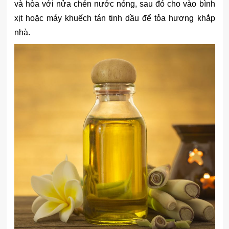
và hòa với nửa chén nước nóng, sau đó cho vào bình
xịt hoặc máy khuếch tán tinh dầu để tỏa hương khắp
nhà.