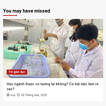
You may have missed
Tin giáo dục
Học ngành Dược có tương lai không? Cơ hội việc làm ra
sao?
Huệ
30 Tháng sáu, 2026