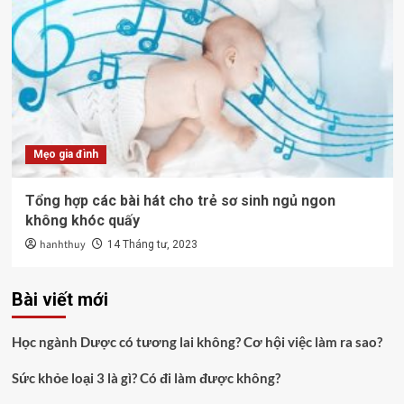
Mẹo gia đình
Tổng hợp các bài hát cho trẻ sơ sinh ngủ ngon
không khóc quấy
hanhthuy
14 Tháng tư, 2023
Bài viết mới
Học ngành Dược có tương lai không? Cơ hội việc làm ra sao?
Sức khỏe loại 3 là gì? Có đi làm được không?