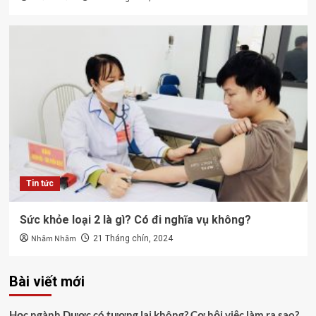
Tin tức
Sức khỏe loại 2 là gì? Có đi nghĩa vụ không?
Nhâm Nhâm
21 Tháng chín, 2024
Bài viết mới
Học ngành Dược có tương lai không? Cơ hội việc làm ra sao?