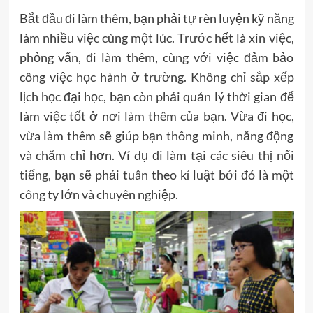
Bắt đầu đi làm thêm, bạn phải tự rèn luyện kỹ năng
làm nhiều việc cùng một lúc. Trước hết là xin việc,
phỏng vấn, đi làm thêm, cùng với việc đảm bảo
công việc học hành ở trường. Không chỉ sắp xếp
lịch học đại học, bạn còn phải quản lý thời gian để
làm việc tốt ở nơi làm thêm của bạn. Vừa đi học,
vừa làm thêm sẽ giúp bạn thông minh, năng động
và chăm chỉ hơn. Ví dụ đi làm tại các
siêu thị nổi
tiếng,
bạn sẽ phải tuân theo kỉ luật bởi đó là một
công ty lớn và chuyên nghiệp.