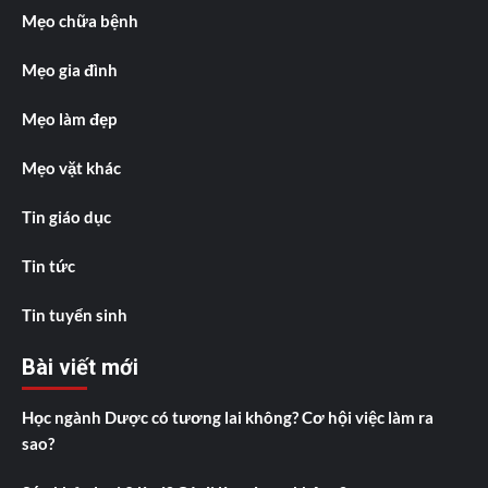
Mẹo chữa bệnh
Mẹo gia đình
Mẹo làm đẹp
Mẹo vặt khác
Tin giáo dục
Tin tức
Tin tuyển sinh
Bài viết mới
Học ngành Dược có tương lai không? Cơ hội việc làm ra
sao?