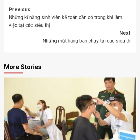
Post
Previous:
Những kĩ năng sinh viên kế toán cần có trong khi làm
navigation
việc tại các siêu thị
Next:
Những mặt hàng bán chạy tại các siêu thị
More Stories