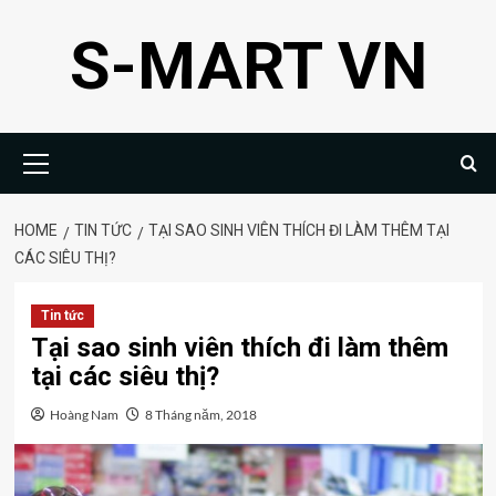
Skip
S-MART VN
to
content
Primary
Menu
HOME
TIN TỨC
TẠI SAO SINH VIÊN THÍCH ĐI LÀM THÊM TẠI
CÁC SIÊU THỊ?
Tin tức
Tại sao sinh viên thích đi làm thêm
tại các siêu thị?
Hoàng Nam
8 Tháng năm, 2018