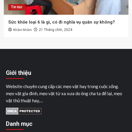
Tin tức
Sức khỏe loại 6 là gì, có đi nghĩa vụ quân sự không?
Nhâm Nhâm
21 Tháng chín, 2024
Giới thiệu
Website chuyên cung cấp các mẹo vặt hay trong cuộc sống.
mẹo vặt gia đình, mẹo vặt từ xa xưa do ông cha ta để lại, mẹo
vặt thủ thuật hay,…
Danh mục