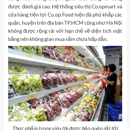
được đánh giá cao. Hệ thống siêu thị Co.opmart và
cửa hàng tiện lợi Co.op Food hiện đã phủ khắp các
quận, huyện trên địa bàn TP.HCM cũng như Hà Nội
không được rộng rãi với hạn chế về diện tích mặt
bằng nên không gian mua sắm chưa hấp dẫn.
Thực phẩm trong siêu thị được bảo quản rất tốt