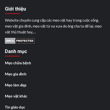
Giới thiệu
Website chuyên cung cấp các mẹo vặt hay trong cuộc sống.
mẹo vặt gia đình, mẹo vặt từ xa xưa do ông cha ta để lại, mẹo
vặt thủ thuật hay,…
Danh mục
Mẹo chữa bệnh
Mẹo gia đình
Mẹo làm đẹp
Mẹo vặt khác
Tin giáo dục