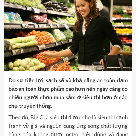
Do
sự t
iện lợi, sạch sẽ và khả năng an toàn đảm
bảo an toàn
thực phẩm cao hơn nên ngày càng
có
nhiều người chọn mua sắm ở siêu thị hơn ở các
chợ truyền thống.
Theo đó, Big C là siêu thị được cho là siêu thị cạnh
tranh về giá và nguồn cung ứng song chất lượng
hàng hóa không được ngừoi tiêu dùng và đang