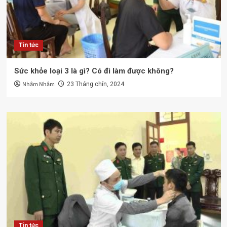
Tin tức
Sức khỏe loại 3 là gì? Có đi làm được không?
Nhâm Nhâm
23 Tháng chín, 2024
Tin tức