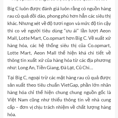
Big C luôn được đánh giá luôn rằng có nguồn hàng
rau củ quả dồi dào, phong phú hơn hẳn các siêu thị
khác. Nhưng xét về độ tươi ngon và mức độ tin cậy
thì co vẻ người tiêu dùng “ưu ái” lần lượt Aeon
Mall, Lotte Mart, Co.opmart hơn Big C. Về xuất xứ
hàng hóa, các hệ thống siêu thị của Co.opmart,
Lotte Mart, Aeon Mall thể hiện khá chi tiết về
thông tin xuất xứ của hàng hóa từ các địa phương
như: Long An, Tiền Giang, Đà Lạt, Củ Chi…
Tại Big C, ngoại trừ các mặt hàng rau củ quả được
sản xuất theo tiêu chuẩn VietGap, phần lớn nhãn
hàng hóa chỉ thể hiện chung chung nguồn gốc là
Việt Nam cũng như thiếu thông tin về nhà cung
cấp – đơn vị chịu trách nhiệm về chất lượng hàng
hóa.