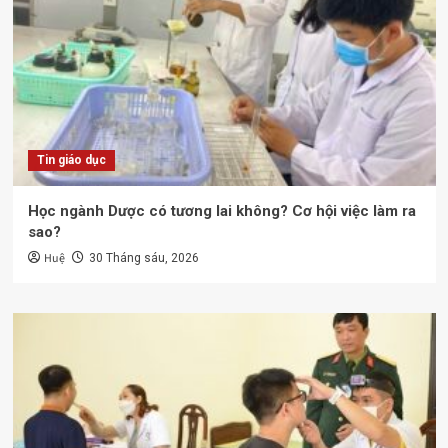
Tin giáo dục
Học ngành Dược có tương lai không? Cơ hội việc làm ra
sao?
Huệ
30 Tháng sáu, 2026