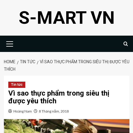
Skip
S-MART VN
to
content
Primary
Menu
HOME
TIN TỨC
VÌ SAO THỰC PHẨM TRONG SIÊU THỊ ĐƯỢC YÊU
THÍCH
Tin tức
Vì sao thực phẩm trong siêu thị
được yêu thích
Hoàng Nam
8 Tháng năm, 2018