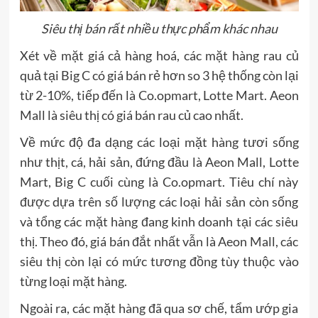
Siêu thị bán rất nhiều thực phẩm khác nhau
Xét về mặt giá cả hàng hoá, các mặt hàng rau củ
quả tại Big C có giá bán rẻ hơn so 3 hệ thống còn lại
từ 2-10%, tiếp đến là Co.opmart, Lotte Mart. Aeon
Mall là siêu thị có giá bán rau củ cao nhất.
Về mức độ đa dạng các loại mặt hàng tươi sống
như thịt, cá, hải sản, đứng đầu là Aeon Mall, Lotte
Mart, Big C cuối cùng là Co.opmart. Tiêu chí này
được dựa trên số lượng các loại hải sản còn sống
và tổng các mặt hàng đang kinh doanh tại các siêu
thị. Theo đó, giá bán đắt nhất vẫn là Aeon Mall, các
siêu thị còn lại có mức tương đồng tùy thuộc vào
từng loại mặt hàng.
Ngoài ra, các mặt hàng đã qua sơ chế, tẩm ướp gia