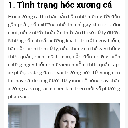
1. Tình trạng hóc xương cá
Hóc xương cá thì chắc hẳn hầu như mọi người đều
gặp phải, nếu xương nhỏ thì chỉ gây khó chịu đôi
chút, uống nước hoặc ăn thức ăn thì sẽ xử lý được.
Nhưng nếu bị mắc xương khá to thì rất nguy hiểm,
bạn cần bình tĩnh xử lý, nếu không có thể gây thủng
thực quản, rách mạch máu, dẫn đến những biến
chứng nguy hiểm như viêm nhiễm thực quản, áp-
xe phổi,… Cũng đã có vài trường hợp tử vong nên
lúc này bạn không được tự ý móc cổ họng hay khạc
xương cá ra ngoài mà nên làm theo một số phương
pháp sau.