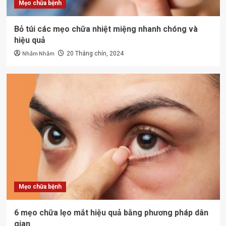
Mẹo chữa bệnh
Bỏ túi các mẹo chữa nhiệt miệng nhanh chóng và
hiệu quả
Nhâm Nhâm
20 Tháng chín, 2024
Mẹo chữa bệnh
6 mẹo chữa lẹo mắt hiệu quả bằng phương pháp dân
gian