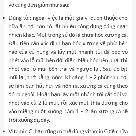
vô cùng đơn giản như sau:
Dùng tỏi: ngoài việc là một gia vị quen thuộc cho
bữa ăn, tỏi còn có rất nhiều công dụng đáng ngạc
nhiên khác. Một trong số đó là chữa hóc xương cá.
Đầu tiên cần xác định bạn hóc xương về phía bên
nào của cổ họng và lấy một nhánh tỏi đã bóc vỏ
nhét vào lỗ mũi bên đối diện. Nếu hóc bên phải thì
nhét vào lỗ mũi bên trái và ngược lại. Sau đó bịt
mũi lại, thở bằng mồm. Khoảng 1 – 2 phút sau, tỏi
sẽ làm bạn hắt hơi và nôn ra, xương cá cũng theo
đó ra ngoài. Hoặc bạn lấy một nhánh tỏi cắt đôi và
nhét vào cả 2 lỗ mũi, rồi xúc một thìa đường cho
vào miệng nuốt xuống. Làm 1 – 2 lần xương cá sẽ
trôi xuống dạ dày.
Vitamin C: bạn cũng có thể dùng vitamin C để chữa