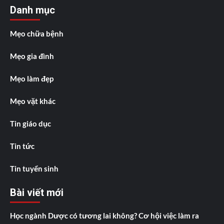
Danh mục
Mẹo chữa bệnh
Mẹo gia đình
Mẹo làm đẹp
Mẹo vặt khác
Tin giáo dục
Tin tức
Tin tuyển sinh
Bài viết mới
Học ngành Dược có tương lai không? Cơ hội việc làm ra