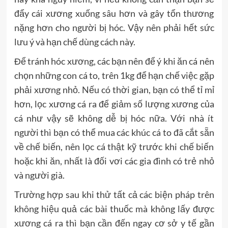
đẩy cái xương xuống sâu hơn và gây tổn thương
nặng hơn cho người bị hóc. Vậy nên phải hết sức
lưu ý và hạn chế dùng cách này.
Để tránh hóc xương, các bạn nên để ý khi ăn cá nên
chọn những con cá to, trên 1kg để hạn chế việc gặp
phải xương nhỏ. Nếu có thời gian, bạn có thể tỉ mỉ
hơn, lọc xương cá ra để giảm số lượng xương của
cá như vậy sẽ không dễ bị hóc nữa. Với nhà ít
người thì bạn có thể mua các khúc cá to đã cắt sẵn
về chế biến, nên lọc cá thật kỹ trước khi chế biến
hoặc khi ăn, nhất là đối vơi các gia đình có trẻ nhỏ
và người già.
Trường hợp sau khi thử tất cả các biện pháp trên
không hiệu quả các bài thuốc mà không lấy được
xương cá ra thì bạn cần đến ngay cơ sở y tế gần