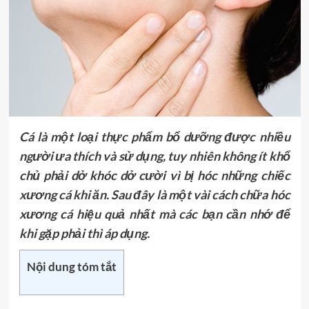
Cá là một loại thực phẩm bổ dưỡng được nhiều
người ưa thích và sử dụng, tuy nhiên không ít
khổ
chủ phải dở khóc dở cười vì bị hóc
những chiếc
xương cá khi ăn. Sau đây là một vài cách chữa hóc
xương cá hiệu quả nhất mà các bạn cần nhớ để
khi gặp phải thì áp dụng.
Nội dung tóm tắt