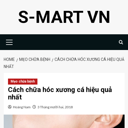
Skip
S-MART VN
to
content
Primary
Menu
HOME
MẸO CHỮA BỆNH
CÁCH CHỮA HÓC XƯƠNG CÁ HIỆU QUẢ
NHẤT
Mẹo chữa bệnh
Cách chữa hóc xương cá hiệu quả
nhất
Hoàng Nam
3 Tháng mười hai, 2018