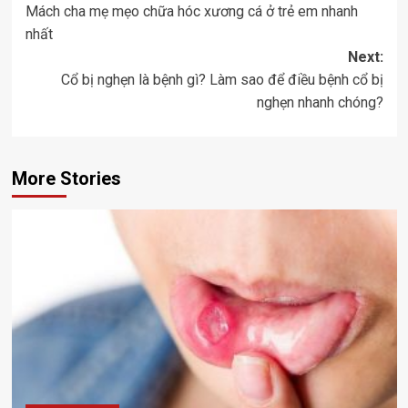
Mách cha mẹ mẹo chữa hóc xương cá ở trẻ em nhanh
navigation
nhất
Next:
Cổ bị nghẹn là bệnh gì? Làm sao để điều bệnh cổ bị
nghẹn nhanh chóng?
More Stories