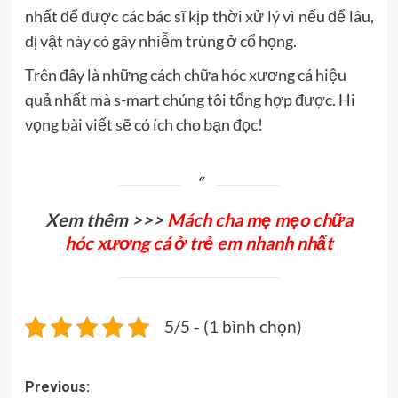
nhất để được các bác sĩ kịp thời xử lý vì nếu để lâu,
dị vật này có gây nhiễm trùng ở cổ họng.
Trên đây là những cách chữa hóc xương cá hiệu
quả nhất mà s-mart chúng tôi tổng hợp được. Hi
vọng bài viết sẽ có ích cho bạn đọc!
Xem thêm >>>
Mách cha mẹ mẹo chữa
hóc xương cá ở trẻ em nhanh nhất
5/5 - (1 bình chọn)
Post
Previous: