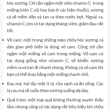
hóc xương. Chỉ cần ngậm một viên vitamin C trong
miệng (viên C sủi hay bán ở các hiệu thuốc), xương
cá sẽ mềm dần và tan ra theo nước bọt. Ngoài ra,
vitamin C còn có tác dụng kháng viêm, giảm đau rất
tốt.
Vỏ cam: một trong những mẹo chữa hóc xương cá
dân gian phổ biến là dùng vỏ cam. Cũng chỉ cần
ngậm một miếng vỏ cam trong miệng. Vỏ cam có
tác dụng giống như vitamin C, sẽ khiến xương
mềm ra và tan đi nhanh chóng. Không có vỏ cam thì
bạn có thể thay bằng một miếng chanh nhỏ.
Rau má: hái lấy một ít lá, rửa sạch và ăn sống. Các
lá rau má sẽ cuốn theo xương xuống dạ dày.
Quả trám: một loại quả không thường xuyên thấy
lắm nhưng cũng có tác dụng rất hữu hiệu khi chữa