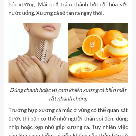
hóc xương. Mài quả trám thành bột rồi hòa với
nước uống. Xương cá sẽ tan ra ngay thôi.
Dùng chanh hoặc vỏ cam khiến xương cá biến mất
rất nhanh chóng
Trường hợp xương cá mắc ở vùng có thể quan sát
được thì bạn có thể nhờ người thân soi đèn, dùng
nhíp hoặc kẹp nhỏ gắp xương ra. Tuy nhiên việc
này khá nguy hiểm, vì nếu không cẩn thận bạn sẽ