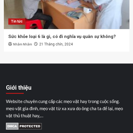
Tin tức
Sức khỏe loại 6 là gì, có đi nghĩa vụ quân sự không?
Nhâm Nhâm
21 Tháng chín, 2024
Giới thiệu
Website chuyên cung cấp các mẹo vặt hay trong cuộc sống.
mẹo vặt gia đình, mẹo vặt từ xa xưa do ông cha ta để lại, mẹo
vặt thủ thuật hay,…