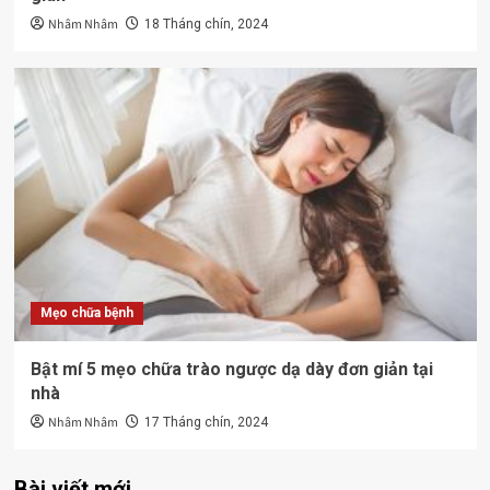
Nhâm Nhâm
18 Tháng chín, 2024
Mẹo chữa bệnh
Bật mí 5 mẹo chữa trào ngược dạ dày đơn giản tại
nhà
Nhâm Nhâm
17 Tháng chín, 2024
Bài viết mới